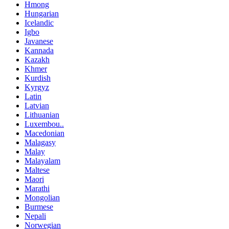
Hmong
Hungarian
Icelandic
Igbo
Javanese
Kannada
Kazakh
Khmer
Kurdish
Kyrgyz
Latin
Latvian
Lithuanian
Luxembou..
Macedonian
Malagasy
Malay
Malayalam
Maltese
Maori
Marathi
Mongolian
Burmese
Nepali
Norwegian