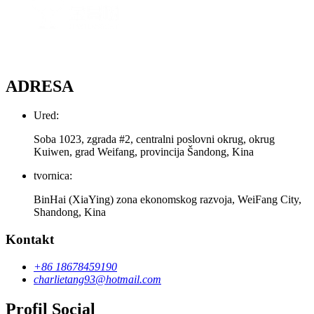
ADRESA
Ured:
Soba 1023, zgrada #2, centralni poslovni okrug, okrug
Kuiwen, grad Weifang, provincija Šandong, Kina
tvornica:
BinHai (XiaYing) zona ekonomskog razvoja, WeiFang City,
Shandong, Kina
Kontakt
+86 18678459190
charlietang93@hotmail.com
Profil Social