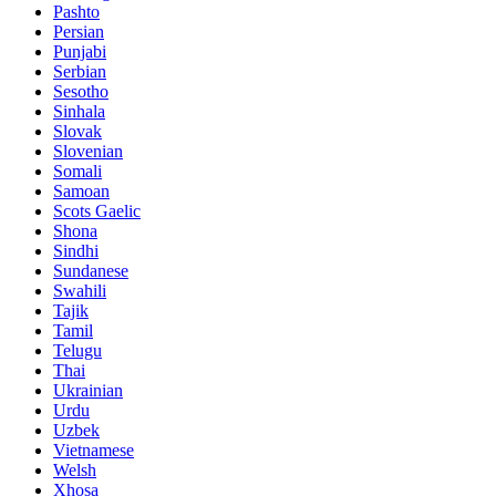
Pashto
Persian
Punjabi
Serbian
Sesotho
Sinhala
Slovak
Slovenian
Somali
Samoan
Scots Gaelic
Shona
Sindhi
Sundanese
Swahili
Tajik
Tamil
Telugu
Thai
Ukrainian
Urdu
Uzbek
Vietnamese
Welsh
Xhosa