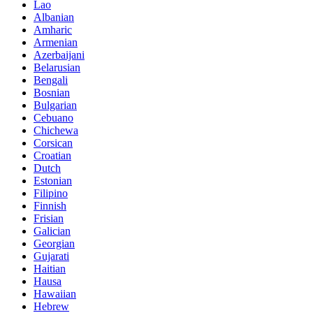
Lao
Albanian
Amharic
Armenian
Azerbaijani
Belarusian
Bengali
Bosnian
Bulgarian
Cebuano
Chichewa
Corsican
Croatian
Dutch
Estonian
Filipino
Finnish
Frisian
Galician
Georgian
Gujarati
Haitian
Hausa
Hawaiian
Hebrew