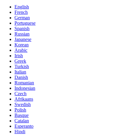
English
French
German
Portuguese
Spanish
Russian
Japanese
Korean
Arabic
Irish
Greek
Turkish
Italian
Danish
Romanian
Indonesian
Czech
Afrikaans
Swedish
Polish
Basque
Catalan
Esperanto
Hindi