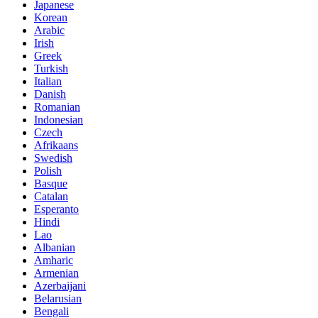
Japanese
Korean
Arabic
Irish
Greek
Turkish
Italian
Danish
Romanian
Indonesian
Czech
Afrikaans
Swedish
Polish
Basque
Catalan
Esperanto
Hindi
Lao
Albanian
Amharic
Armenian
Azerbaijani
Belarusian
Bengali