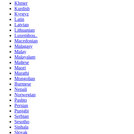
Khmer
Kurdish
Kyrgyz
Latin
Latvian
Lithuanian
Luxembou..
Macedonian
Malagasy
Malay
Malayalam
Maltese
Maori
Marathi
Mongolian
Burmese
Nepali
Norwegian
Pashto
Persian
Punjabi
Serbian
Sesotho
Sinhala
Slovak