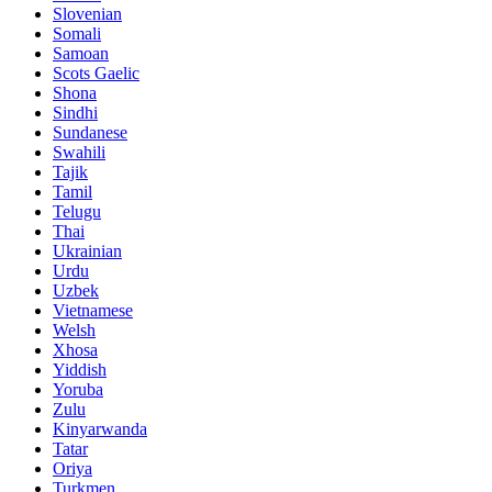
Slovenian
Somali
Samoan
Scots Gaelic
Shona
Sindhi
Sundanese
Swahili
Tajik
Tamil
Telugu
Thai
Ukrainian
Urdu
Uzbek
Vietnamese
Welsh
Xhosa
Yiddish
Yoruba
Zulu
Kinyarwanda
Tatar
Oriya
Turkmen