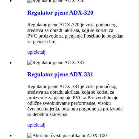
Regulator pjene ADX-320
Regulator pjene ADX-320 je vrsta pomoćnog
sredstva za obradu akrilata, koji se koristi za
PVC proizvode za pjenjenje.Posebno je pogodan
za pjenasti lim.
upit
detalj
Regulator pjene ADX-331
Regulator pjene ADX-331 je vrsta pomoćnog
sredstva za obradu akrilata, koja se koristi za
proizvode za pjenjenje PVC-a.Proizvodi imaju
odlične sveobuhvatne performanse, visoku
čvrstoću taljenja, posebno pogodne za proizvode
sa debelim zidovima.
upit
detalj