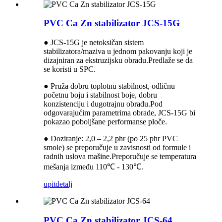
PVC Ca Zn stabilizator JCS-15G
● JCS-15G je netoksičan sistem
stabilizatora/maziva u jednom pakovanju koji je
dizajniran za ekstruzijsku obradu.Predlaže se da
se koristi u SPC.
● Pruža dobru toplotnu stabilnost, odličnu
početnu boju i stabilnost boje, dobru
konzistenciju i dugotrajnu obradu.Pod
odgovarajućim parametrima obrade, JCS-15G bi
pokazao poboljšane performanse ploče.
● Doziranje: 2,0 – 2,2 phr (po 25 phr PVC
smole) se preporučuje u zavisnosti od formule i
radnih uslova mašine.Preporučuje se temperatura
mešanja između 110℃ - 130℃.
upit
detalj
PVC Ca Zn stabilizator JCS-64