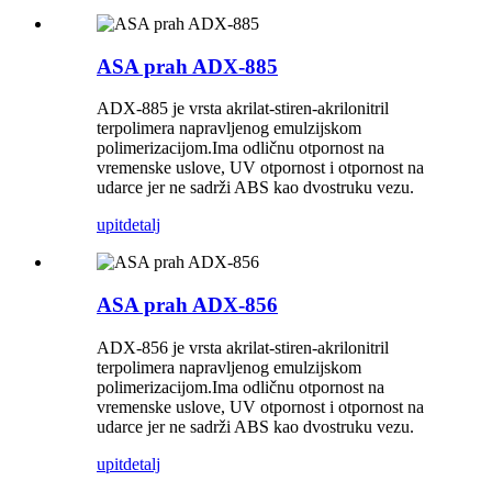
ASA prah ADX-885
ADX-885 je vrsta akrilat-stiren-akrilonitril
terpolimera napravljenog emulzijskom
polimerizacijom.Ima odličnu otpornost na
vremenske uslove, UV otpornost i otpornost na
udarce jer ne sadrži ABS kao dvostruku vezu.
upit
detalj
ASA prah ADX-856
ADX-856 je vrsta akrilat-stiren-akrilonitril
terpolimera napravljenog emulzijskom
polimerizacijom.Ima odličnu otpornost na
vremenske uslove, UV otpornost i otpornost na
udarce jer ne sadrži ABS kao dvostruku vezu.
upit
detalj